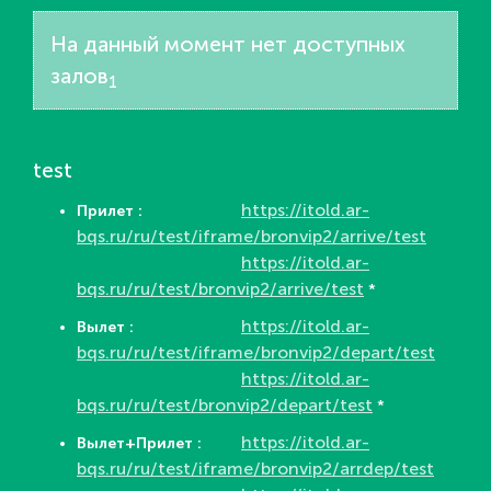
На данный момент нет доступных
залов
1
test
https://itold.ar-
Прилет :
bqs.ru/ru/test/iframe/bronvip2/arrive/test
https://itold.ar-
bqs.ru/ru/test/bronvip2/arrive/test
*
https://itold.ar-
Вылет :
bqs.ru/ru/test/iframe/bronvip2/depart/test
https://itold.ar-
bqs.ru/ru/test/bronvip2/depart/test
*
https://itold.ar-
Вылет+Прилет :
bqs.ru/ru/test/iframe/bronvip2/arrdep/test