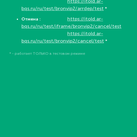
https://itold.ar-
bqs.ru/ru/test/bronvip2/arrdep/test
*
https://itold.ar-
Отмена :
bqs.ru/ru/test/iframe/bronvip2/cancel/test
https://itold.ar-
bqs.ru/ru/test/bronvip2/cancel/test
*
* - работает ТОЛЬКО в тестовом режиме