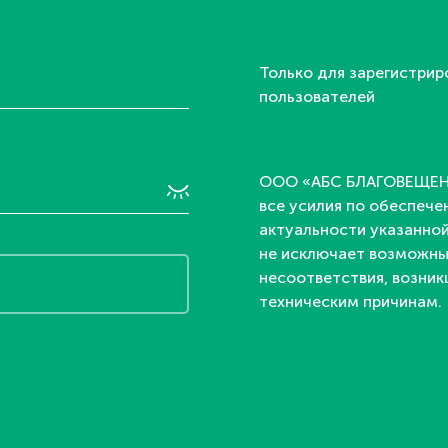
Только для зарегистрир
пользователей
OOO «АБС БЛАГОВЕЩЕН
все усилия по обеспеч
актуальности указанно
не исключает возможн
несоответствия, возник
техническим причинам.